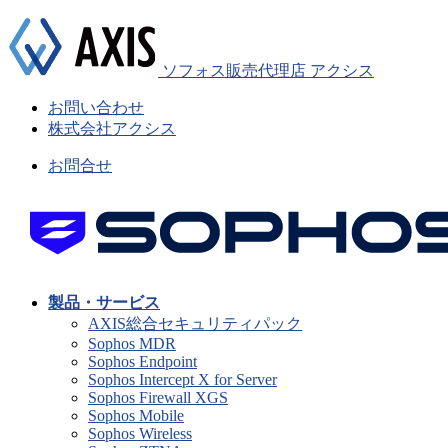
ソフォス販売代理店 アクシス
お問い合わせ
株式会社アクシス
お問合せ
製品・サービス
AXIS総合セキュリティパック
Sophos MDR
Sophos Endpoint
Sophos Intercept X for Server
Sophos Firewall XGS
Sophos Mobile
Sophos Wireless