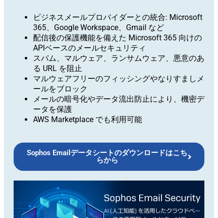
ビジネスメールプロバイダーとの統合: Microsoft
365、Google Workspace、Gmail など
配信後の保護機能を備えた Microsoft 365 向けの
APIベースのメールセキュリティ
スパム、マルウェア、ランサムウェア、悪意のあ
る URL を阻止
マルウェアフリーのフィッシングやなりすましメ
ールをブロック
メールの暗号化やデータ流出防止により、機密デ
ータを保護
AWS Marketplace でも利用可能
Sophos Emailデータシートのダウンロードはこち
らから