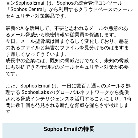
ョンSophos Email は、Sophosの統合管理コンソール
「Sophos Central」から利用するクラウドベースのメール
セキュリティ対策製品です。
最新のAIを活用して、不要と思われるメールや悪意のあ
るメール脅威から機密情報や従業員を保護します。
今日、メール型脅威は目まぐるしく変化しており、悪意
のあるファイルと無害なファイルを見分けるのはますま
す難しくなってきています。
成長中の企業には、既知の脅威だけでなく、未知の脅威
にも対抗できる予測型のメールセキュリティ対策が必要
です。
また、Sophos Email は、一日に数百万通ものメールを処
理する SophosLabs のグローバルネットワークから提供
される脅威インテリジェンスを活用することにより、1時
間に数千個も発見される新たな脅威を漏らさず検出しま
す。
Sophos Emailの特長