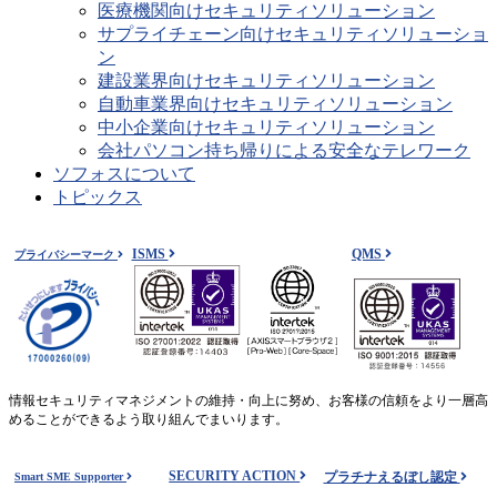
医療機関向けセキュリティソリューション
サプライチェーン向けセキュリティソリューショ
ン
建設業界向けセキュリティソリューション
自動車業界向けセキュリティソリューション
中小企業向けセキュリティソリューション
会社パソコン持ち帰りによる安全なテレワーク
ソフォスについて
トピックス
ISMS
QMS
プライバシーマーク
情報セキュリティマネジメントの維持・向上に努め、お客様の信頼をより一層高
めることができるよう取り組んでまいります。
SECURITY ACTION
プラチナえるぼし認定
Smart SME Supporter