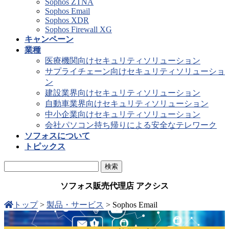
Sophos ZTNA
Sophos Email
Sophos XDR
Sophos Firewall XG
キャンペーン
業種
医療機関向けセキュリティソリューション
サプライチェーン向けセキュリティソリューショ
ン
建設業界向けセキュリティソリューション
自動車業界向けセキュリティソリューション
中小企業向けセキュリティソリューション
会社パソコン持ち帰りによる安全なテレワーク
ソフォスについて
トピックス
ソフォス販売代理店 アクシス
トップ
>
製品・サービス
>
Sophos Email