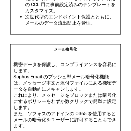
の CCL 用に事前設定済みのテンプレートを
カスタマイズ。
次世代型のエンドポイント保護とともに、
メールのデータ流出防止を管理。
メール暗号化
機密データを保護し、コンプライアンスを容易に
します。
Sophos Email のプッシュ型メール暗号化機能
は、メッセージ本文と添付ファイルにある機密デ
ータを自動的にスキャンします。
これにより、メッセージをブロックまたは暗号化
にするポリシーをわずか数クリックで簡単に設定
します。
また、ソフォスのアドインの O365 を使用すると
メールの暗号化をユーザーに許可することもでき
ます。