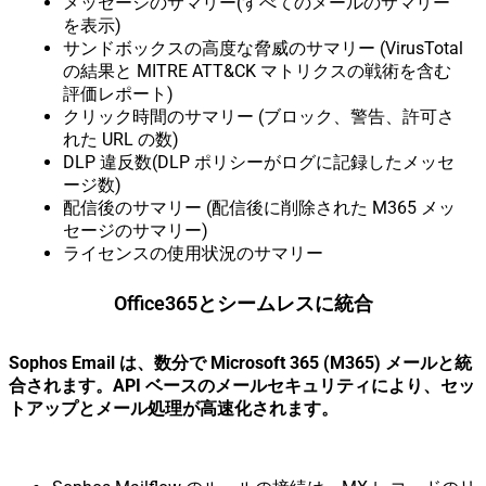
メッセージのサマリー(すべてのメールのサマリー
を表示)
サンドボックスの高度な脅威のサマリー (VirusTotal
の結果と MITRE ATT&CK マトリクスの戦術を含む
評価レポート)
クリック時間のサマリー (ブロック、警告、許可さ
れた URL の数)
DLP 違反数(DLP ポリシーがログに記録したメッセ
ージ数)
配信後のサマリー (配信後に削除された M365 メッ
セージのサマリー)
ライセンスの使用状況のサマリー
Office365とシームレスに統合
Sophos Email
は、数分で
Microsoft 365 (M365)
メールと統
合されます。
API
ベースのメールセキュリティにより、セッ
トアップとメール処理が高速化されます。