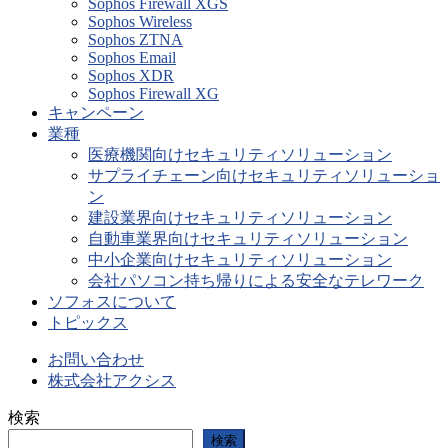
Sophos Firewall XGS
Sophos Wireless
Sophos ZTNA
Sophos Email
Sophos XDR
Sophos Firewall XG
キャンペーン
業種
医療機関向けセキュリティソリューション
サプライチェーン向けセキュリティソリューショ
ン
建設業界向けセキュリティソリューション
自動車業界向けセキュリティソリューション
中小企業向けセキュリティソリューション
会社パソコン持ち帰りによる安全なテレワーク
ソフォスについて
トピックス
お問い合わせ
株式会社アクシス
検索
検索