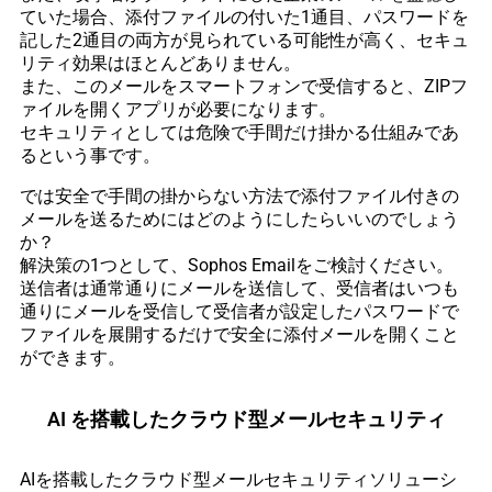
ていた場合、添付ファイルの付いた1通目、パスワードを
記した2通目の両方が見られている可能性が高く、セキュ
リティ効果はほとんどありません。
また、このメールをスマートフォンで受信すると、ZIPフ
ァイルを開くアプリが必要になります。
セキュリティとしては危険で手間だけ掛かる仕組みであ
るという事です。
では安全で手間の掛からない方法で添付ファイル付きの
メールを送るためにはどのようにしたらいいのでしょう
か？
解決策の1つとして、Sophos Emailをご検討ください。
送信者は通常通りにメールを送信して、受信者はいつも
通りにメールを受信して受信者が設定したパスワードで
ファイルを展開するだけで安全に添付メールを開くこと
ができます。
AI を搭載したクラウド型メールセキュリティ
AIを搭載したクラウド型メールセキュリティソリューシ