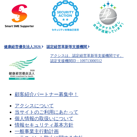
健康経営優良法人2026
認定経営革新等支援機関
アクシスは、認定経営革新等支援機関です。
認定支援機関ID：109713000512
顧客紹介パートナー募集中！
アクシスについて
当サイトのご利用にあたって
個人情報の取扱いについて
情報セキュリティ基本方針
一般事業主行動計画