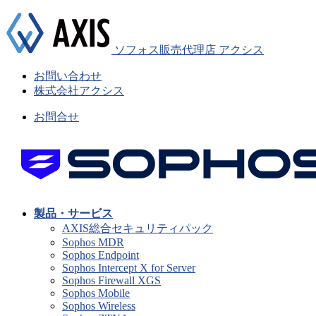
ソフォス販売代理店 アクシス
お問い合わせ
株式会社アクシス
お問合せ
製品・サービス
AXIS総合セキュリティパック
Sophos MDR
Sophos Endpoint
Sophos Intercept X for Server
Sophos Firewall XGS
Sophos Mobile
Sophos Wireless