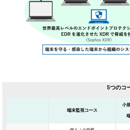
5つのコ
小
端末監視コース
個人／小規模