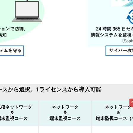
ースから選択。1ライセンスから導入可能
規模ネットワーク
ネットワーク
ネットワーク
＆
＆
＆
端末監視コース
端末監視コース
端末監視コース（5