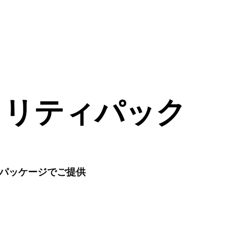
」認定サービス
ュリティパック
パッケージでご提供