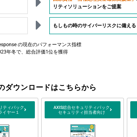
リティソリューションをご提案
もしもの時のサイバーリスクに備える
eat Response の現在のパフォーマンス指標
23年冬で、総合評価1位を獲得
のダウンロードはこちらから
ュリティパック
AXIS総合セキュリティパック
ライヤー１
セキュリティ担当者向け