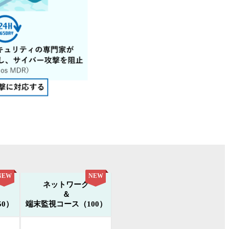
NEW
NEW
ネットワーク
＆
0）
端末監視コース（100）