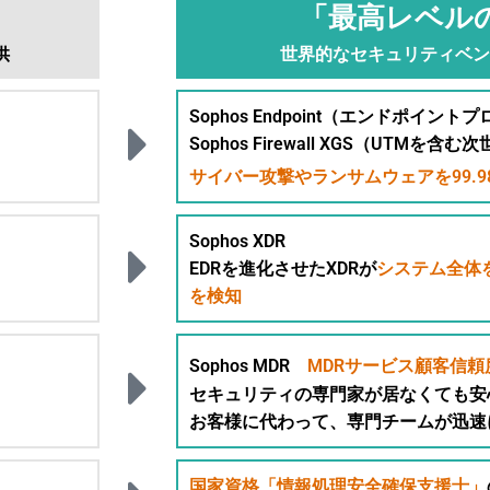
「最高レベル
供
世界的なセキュリティベンダ
Sophos Endpoint
（エンドポイントプ
Sophos Firewall XGS
（UTMを含む次世代
サイバー攻撃やランサムウェアを99.9
Sophos XDR
EDRを進化させたXDRが
システム全体を
を検知
Sophos MDR
MDRサービス顧客信頼度
セキュリティの専門家が居なくても安
お客様に代わって、専門チームが迅速
国家資格「情報処理安全確保支援士」