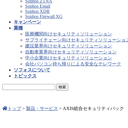
Sophos ZTNA
Sophos Email
Sophos XDR
Sophos Firewall XG
キャンペーン
業種
医療機関向けセキュリティソリューション
サプライチェーン向けセキュリティソリューショ
建設業界向けセキュリティソリューション
自動車業界向けセキュリティソリューション
中小企業向けセキュリティソリューション
会社パソコン持ち帰りによる安全なテレワーク
ソフォスについて
トピックス
トップ
>
製品・サービス
>
AXIS総合セキュリティパック