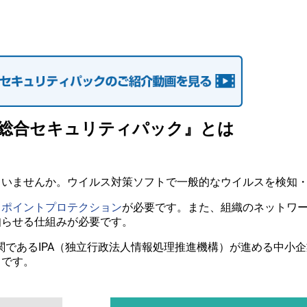
IS総合セキュリティパック』とは
ていませんか。ウイルス対策ソフトで一般的なウイルスを検知
ドポイントプロテクション
が必要です。また、組織のネットワ
知らせる仕組みが必要です。
機関であるIPA（独立行政法人情報処理推進機構）が進める中小
スです。