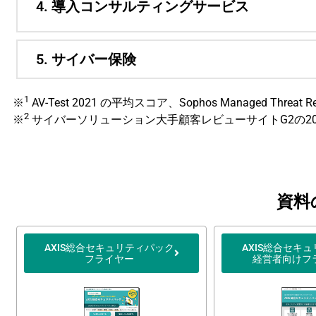
4. 導入コンサルティングサービス
5. サイバー保険
1
※
AV-Test 2021 の平均スコア、Sophos Managed Thr
2
※
サイバーソリューション大手顧客レビューサイトG2の20
資料
AXIS総合セキュリティパック
AXIS総合セキ
フライヤー
経営者向けフ