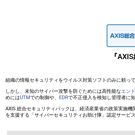
『AX
組織の情報セキュリティをウイルス対策ソフトのみに頼っ
しかし、未知のサイバー攻撃を防ぐためには高性能な
エン
めには
UTM
での制御や、
EDR
で不正侵入を検知し管理者に
AXIS 総合セキュリティパックは、経済産業省の政策実施
を支援する「サイバーセキュリティお助け隊」認定サービ