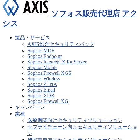
ソフォス販売代理店 アク
シス
製品・サービス
AXIS総合セキュリティパック
Sophos MDR
Sophos Endpoint
Sophos Intercept X for Server
Sophos Mobile
Sophos Firewall XGS
Sophos Wireless
Sophos ZTNA
Sophos Email
Sophos XDR
Sophos Firewall XG
キャンペーン
業種
医療機関向けセキュリティソリューション
サプライチェーン向けセキュリティソリューショ
ン
建設業界向けセキュリティソリューション