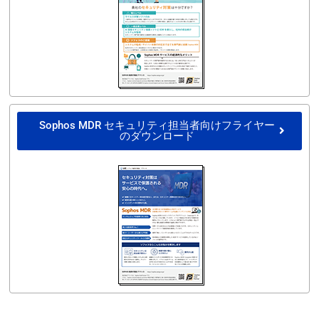
Sophos MDR セキュリティ担当者向けフライヤー
のダウンロード