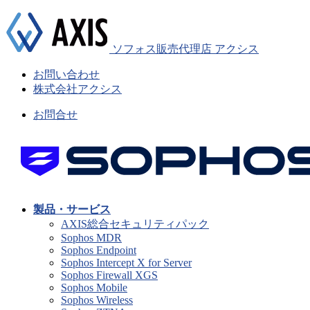
ソフォス販売代理店 アクシス
お問い合わせ
株式会社アクシス
お問合せ
製品・サービス
AXIS総合セキュリティパック
Sophos MDR
Sophos Endpoint
Sophos Intercept X for Server
Sophos Firewall XGS
Sophos Mobile
Sophos Wireless