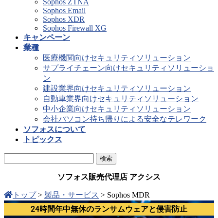
Sophos ZTNA
Sophos Email
Sophos XDR
Sophos Firewall XG
キャンペーン
業種
医療機関向けセキュリティソリューション
サプライチェーン向けセキュリティソリューショ
ン
建設業界向けセキュリティソリューション
自動車業界向けセキュリティソリューション
中小企業向けセキュリティソリューション
会社パソコン持ち帰りによる安全なテレワーク
ソフォスについて
トピックス
ソフォス販売代理店 アクシス
トップ
>
製品・サービス
>
Sophos MDR
24時間年中無休のランサムウェアと侵害防止