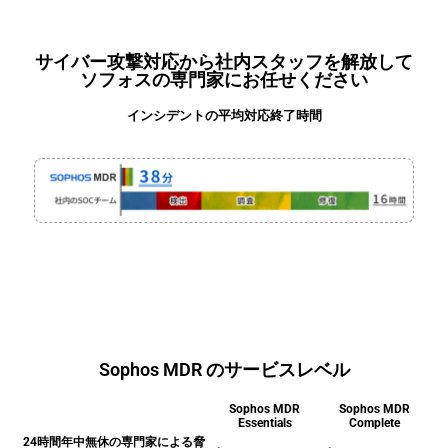
サイバー攻撃対応から社内スタッフを解放して
ソフォスの専門家にお任せください
インシデントの平均対応終了時間
Sophos MDR のサービスレベル
Sophos MDR
Sophos MDR
Essentials
Complete
24時間年中無休の専門家による脅