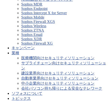
Sophos MDR
Sophos Endpoint
Sophos Intercept X for Server
Sophos Mobile
Sophos Firewall XGS
Sophos Wireless
Sophos ZTNA
Sophos Email
Sophos XDR
Sophos Firewall XG
キャンペーン
業種
医療機関向けセキュリティソリューション
サプライチェーン向けセキュリティソリューショ
ン
建設業界向けセキュリティソリューション
自動車業界向けセキュリティソリューション
中小企業向けセキュリティソリューション
会社パソコン持ち帰りによる安全なテレワーク
ソフォスについて
トピックス