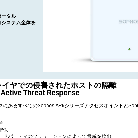
ポータル
コシステム全体を
レイヤでの侵害されたホストの隔離
Active Threat Response
るすべてのSophos AP6シリーズアクセスポイントとSophos
離
確保
R、またはサードパーティのソリューションによって脅威を検出