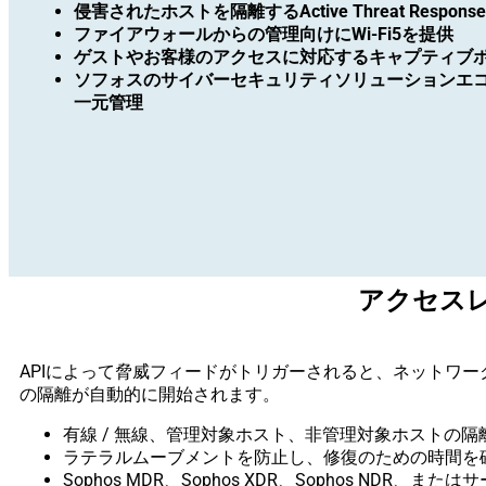
侵害されたホストを隔離するActive Threat Response
ファイアウォールからの管理向けにWi-Fi5を提供
ゲストやお客様のアクセスに対応するキャプティブ
ソフォスのサイバーセキュリティソリューションエ
一元管理
アクセス
APIによって脅威フィードがトリガーされると、ネットワークにあ
の隔離が自動的に開始されます。
有線 / 無線、管理対象ホスト、非管理対象ホストの隔
ラテラルムーブメントを防止し、修復のための時間を
Sophos MDR、Sophos XDR、Sophos ND