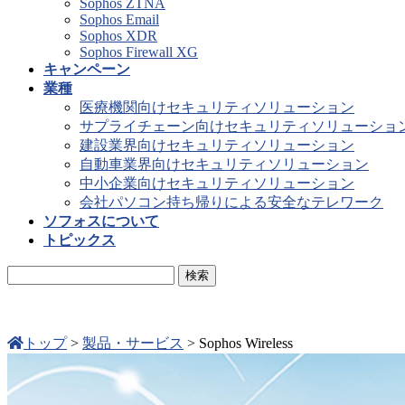
Sophos ZTNA
Sophos Email
Sophos XDR
Sophos Firewall XG
キャンペーン
業種
医療機関向けセキュリティソリューション
サプライチェーン向けセキュリティソリューショ
建設業界向けセキュリティソリューション
自動車業界向けセキュリティソリューション
中小企業向けセキュリティソリューション
会社パソコン持ち帰りによる安全なテレワーク
ソフォスについて
トピックス
トップ
>
製品・サービス
>
Sophos Wireless