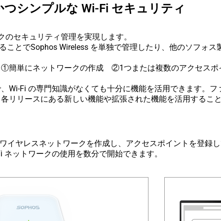
つシンプルな Wi-Fi セキュリティ
トワークのセキュリティ管理を実現します。
用することでSophos Wireless を単独で管理したり、他のソ
①簡単にネットワークの作成 ②1つまたは複数のアクセスポ
Wi-Fi の専門知識がなくても十分に機能を活用できます。
、各リリースにある新しい機能や拡張された機能を活用するこ
簡単です。 ワイヤレスネットワークを作成し、アクセスポイントを登
Fi ネットワークの使用を数分で開始できます。