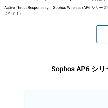
Active Threat Response は、Sophos Wireless (AP6
されます。
Sophos AP6 シ