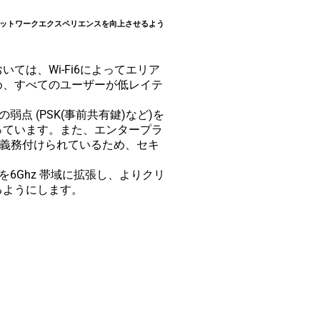
なネットワークエクスペリエンスを向上させるよう
ては、Wi-Fi6によってエリア
め、すべてのユーザーが低レイテ
弱点 (PSK(事前共有鍵)など)を
っています。また、エンタープラ
が義務付けられているため、セキ
の機能を6Ghz 帯域に拡張し、よりクリ
るようにします。