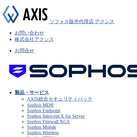
ソフォス販売代理店 アクシス
お問い合わせ
株式会社アクシス
お問合せ
製品・サービス
AXIS総合セキュリティパック
Sophos MDR
Sophos Endpoint
Sophos Intercept X for Server
Sophos Firewall XGS
Sophos Mobile
Sophos Wireless