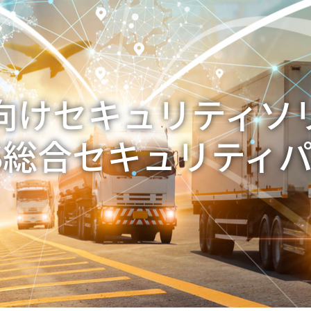
向けセキュリティソ
IS総合セキュリティ