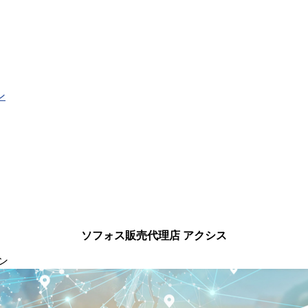
ン
ソフォス販売代理店 アクシス
ン