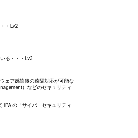
・Lv2
いる・・・Lv3
よびマルウェア感染後の遠隔対応が可能な
t Management）などのセキュリティ
IPA の「サイバーセキュリティ