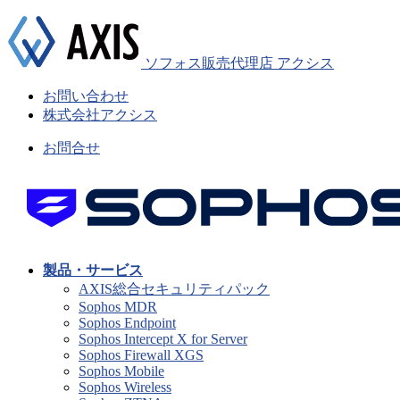
ソフォス販売代理店 アクシス
お問い合わせ
株式会社アクシス
お問合せ
製品・サービス
AXIS総合セキュリティパック
Sophos MDR
Sophos Endpoint
Sophos Intercept X for Server
Sophos Firewall XGS
Sophos Mobile
Sophos Wireless