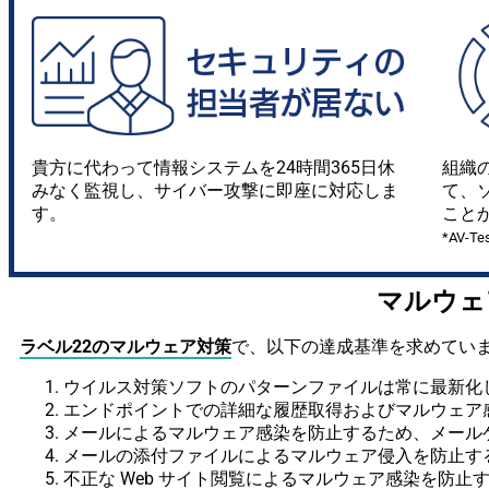
貴方に代わって情報システムを24時間365日休
組織
みなく監視し、サイバー攻撃に即座に対応しま
て、
す。
こと
*AV-T
マルウ
ラベル22のマルウェア対策
で、以下の達成基準を求めてい
ウイルス対策ソフトのパターンファイルは常に最新化し
エンドポイントでの詳細な履歴取得およびマルウェア感
メールによるマルウェア感染を防止するため、メールゲ
メールの添付ファイルによるマルウェア侵入を防止する
不正な Web サイト閲覧によるマルウェア感染を防止