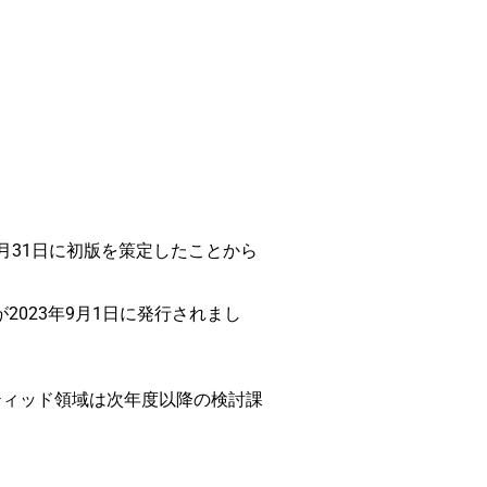
3月31日に初版を策定したことから
2023年9月1日に発行されまし
ティッド領域は次年度以降の検討課