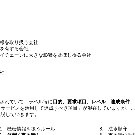
報を取り扱う会社
を有する会社
イチェーンに大きな影響を及ぼし得る会社
社
されていて、ラベル毎に
目的、要求項目、レベル
、
達成条件
、
注サービスを活用して達成すべき項目」が混在していますが、
解説していきます。
2. 機密情報を扱うルール
3. 法令順守