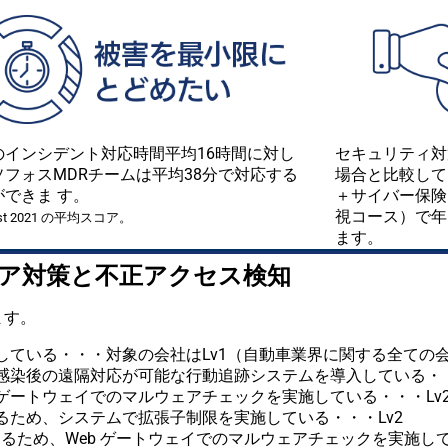
セキュリティ対
のインシデント対応時間平均16時間に対し
場合と比較して
ソフォスMDRチームは平均38分で対応する
＋サイバー保険
ができま す。
視コース）で年
est 2021 の平均スコア。
ます。
ェア対策と不正アクセス検知
ます。
ている・・・対象の会社はLv1（自動車業界に関する全ての
染後の遠隔対応が可能な行動追跡システムを導入している・・
ートウェイでのマルウェアチェックを実施している・・・Lv
ため、システムで拡張子制限を実施している・・・Lv2
するため、Web ゲートウェイでのマルウェアチェックを実施して