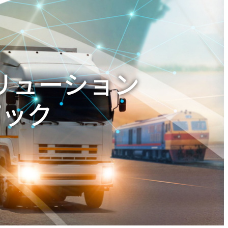
リューション
パック