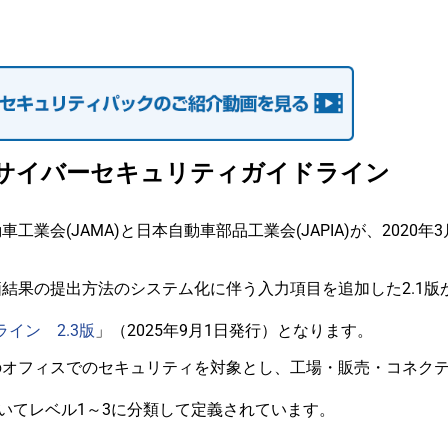
サイバーセキュリティガイドライン
会(JAMA)と日本自動車部品工業会(JAPIA)が、2020年
己評価結果の提出方法のシステム化に伴う入力項目を追加した2.1版が
イン 2.3版
」（2025年9月1日発行）となります。
のオフィスでのセキュリティを対象とし、工場・販売・コネク
いてレベル1～3に分類して定義されています。