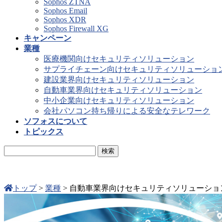
Sophos ZTNA
Sophos Email
Sophos XDR
Sophos Firewall XG
キャンペーン
業種
医療機関向けセキュリティソリューション
サプライチェーン向けセキュリティソリューショ
建設業界向けセキュリティソリューション
自動車業界向けセキュリティソリューション
中小企業向けセキュリティソリューション
会社パソコン持ち帰りによる安全なテレワーク
ソフォスについて
トピックス
トップ
>
業種
>
自動車業界向けセキュリティソリューショ