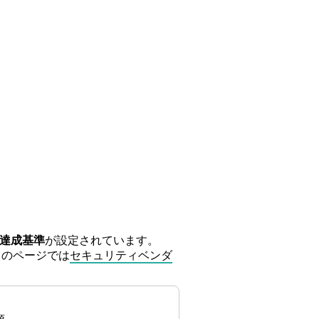
達成基準
が設定されています。
このページでは
セキュリティベンダ