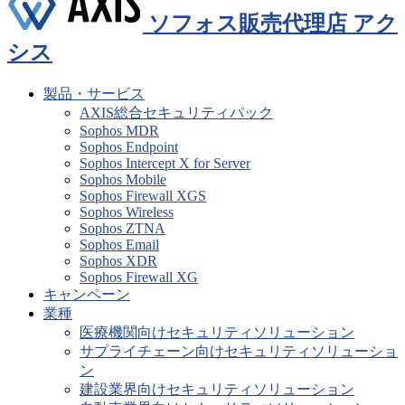
ソフォス販売代理店 アク
シス
製品・サービス
AXIS総合セキュリティパック
Sophos MDR
Sophos Endpoint
Sophos Intercept X for Server
Sophos Mobile
Sophos Firewall XGS
Sophos Wireless
Sophos ZTNA
Sophos Email
Sophos XDR
Sophos Firewall XG
キャンペーン
業種
医療機関向けセキュリティソリューション
サプライチェーン向けセキュリティソリューショ
ン
建設業界向けセキュリティソリューション