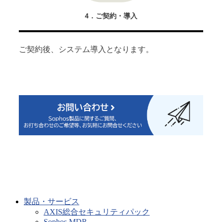
4．ご契約・導入
ご契約後、システム導入となります。
製品・サービス
AXIS総合セキュリティパック
Sophos MDR