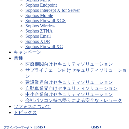
Sophos Endpoint
Sophos Intercept X for Server
Sophos Mobile
Sophos Firewall XGS
Sophos Wireless
Sophos ZTNA
Sophos Email
Sophos XDR
Sophos Firewall XG
キャンペーン
業種
医療機関向けセキュリティソリューション
サプライチェーン向けセキュリティソリューショ
ン
建設業界向けセキュリティソリューション
自動車業界向けセキュリティソリューション
中小企業向けセキュリティソリューション
会社パソコン持ち帰りによる安全なテレワーク
ソフォスについて
トピックス
ISMS
QMS
プライバシーマーク