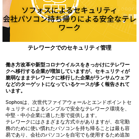
ソフォスによるセキュリティ
会社パソコン持ち帰りによる安全なテレ
ワーク
テレワークでのセキュリティ管理
働き方改革や新型コロナウイルスをきっかけにテレワー
クへ移行する企業が増加していますが、セキュリティが
脆弱なままテレワークに移行した企業がランサムウェア
などのターゲットになっているケースが多く報告されて
います。
Sophosは、次世代ファイアウォールとエンドポイントセ
キュリティによるシンプルで安全なテレワーク環境を、
中堅・中小企業に適した形で提供します。
テレワークにはさまざまな方式※がありますが、在宅勤
務のために使い慣れたパソコンを持ち帰ることは最も容
易であり、会社のパソコンを自宅でも使用するため追加