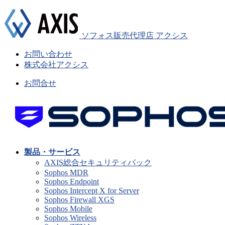
ソフォス販売代理店 アクシス
お問い合わせ
株式会社アクシス
お問合せ
製品・サービス
AXIS総合セキュリティパック
Sophos MDR
Sophos Endpoint
Sophos Intercept X for Server
Sophos Firewall XGS
Sophos Mobile
Sophos Wireless