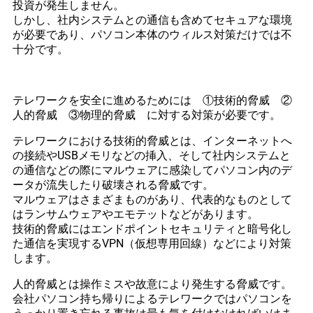
投資が発生しません。
しかし、社内システムとの通信も含めてセキュアな環境
が必要であり、パソコン本体のウィルス対策だけでは不
十分です。
テレワークを安全に進めるためには ①技術的脅威 ②
人的脅威 ③物理的脅威 に対する対策が必要です。
テレワークにおける技術的脅威とは、インターネットへ
の接続やUSBメモリなどの挿入、そして社内システムと
の通信などの際にマルウェアに感染してパソコン内のデ
ータが流失したり破壊される脅威です。
マルウェアはさまざまものがあり、代表的なものとして
はランサムウェアやエモテットなどがあります。
技術的脅威にはエンドポイントセキュリティと暗号化し
た通信を実現するVPN（仮想専用回線）などにより対策
します。
人的脅威とは操作ミスや故意により発生する脅威です。
会社パソコン持ち帰りによるテレワークではパソコンを