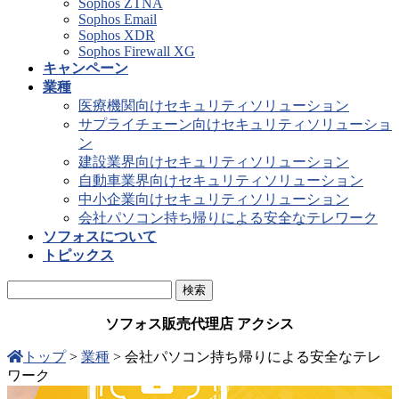
Sophos ZTNA
Sophos Email
Sophos XDR
Sophos Firewall XG
キャンペーン
業種
医療機関向けセキュリティソリューション
サプライチェーン向けセキュリティソリューショ
ン
建設業界向けセキュリティソリューション
自動車業界向けセキュリティソリューション
中小企業向けセキュリティソリューション
会社パソコン持ち帰りによる安全なテレワーク
ソフォスについて
トピックス
ソフォス販売代理店 アクシス
トップ
>
業種
>
会社パソコン持ち帰りによる安全なテレ
ワーク