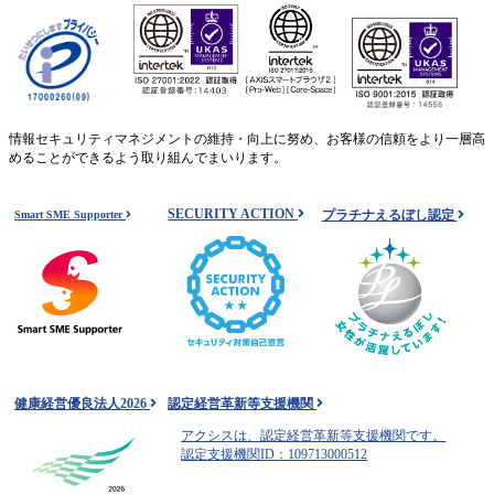
情報セキュリティマネジメントの維持・向上に努め、お客様の信頼をより一層高
めることができるよう取り組んでまいります。
SECURITY ACTION
プラチナえるぼし認定
Smart SME Supporter
健康経営優良法人2026
認定経営革新等支援機関
アクシスは、認定経営革新等支援機関です。
認定支援機関ID：109713000512