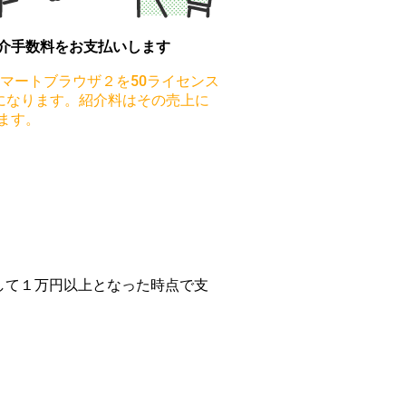
介手数料をお支払いします
スマートブラウザ２を50ライセンス
になります。紹介料はその売上に
ます。
して１万円以上となった時点で支