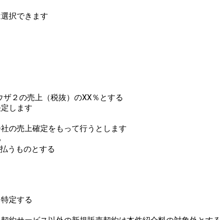
選択できます
ラウザ２の売上（税抜）のXX％とする
定します
社の売上確定をもって行うとします
る
支払うものとする
を特定する