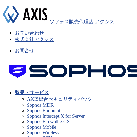
ソフォス販売代理店 アクシス
お問い合わせ
株式会社アクシス
お問合せ
製品・サービス
AXIS総合セキュリティパック
Sophos MDR
Sophos Endpoint
Sophos Intercept X for Server
Sophos Firewall XGS
Sophos Mobile
Sophos Wireless