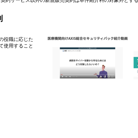
、契約サービス以外の新規販売契約は本件紹介料の対象外とす
制
の役職に応じた
て使用すること