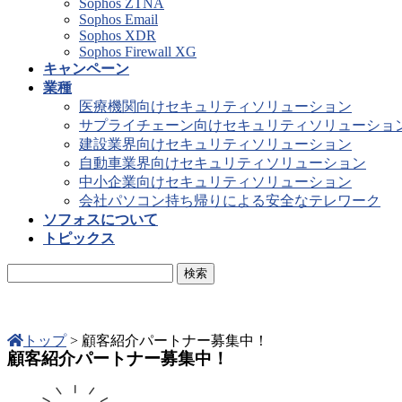
Sophos ZTNA
Sophos Email
Sophos XDR
Sophos Firewall XG
キャンペーン
業種
医療機関向けセキュリティソリューション
サプライチェーン向けセキュリティソリューショ
建設業界向けセキュリティソリューション
自動車業界向けセキュリティソリューション
中小企業向けセキュリティソリューション
会社パソコン持ち帰りによる安全なテレワーク
ソフォスについて
トピックス
トップ
>
顧客紹介パートナー募集中！
顧客紹介パートナー募集中！