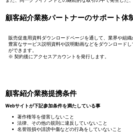
また、同一クライアントとの継続的な取引の中で発生した
顧客紹介業務パートナーのサポート体
販売促進用資料ダウンロードページを通して、業界や組織
豊富なサービス説明資料や説明動画などをダウンロードし
ができます。
※ 契約後にアクセスアカウントを発行します。
顧客紹介業務提携条件
Web
サイトが下記参加条件を満たしている事
著作権等を侵害しないこと
法律、その他の規則に違反していないこと
名誉毀損や誹謗中傷などの行為をしていないこと