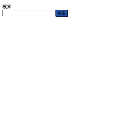
検索
検索