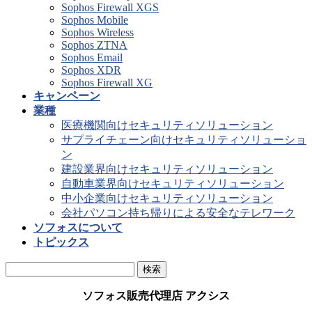
Sophos Firewall XGS
Sophos Mobile
Sophos Wireless
Sophos ZTNA
Sophos Email
Sophos XDR
Sophos Firewall XG
キャンペーン
業種
医療機関向けセキュリティソリューション
サプライチェーン向けセキュリティソリューショ
ン
建設業界向けセキュリティソリューション
自動車業界向けセキュリティソリューション
中小企業向けセキュリティソリューション
会社パソコン持ち帰りによる安全なテレワーク
ソフォスについて
トピックス
ソフォス販売代理店 アクシス