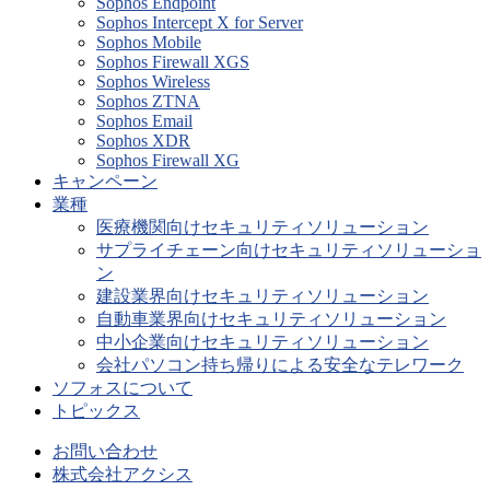
Sophos Endpoint
Sophos Intercept X for Server
Sophos Mobile
Sophos Firewall XGS
Sophos Wireless
Sophos ZTNA
Sophos Email
Sophos XDR
Sophos Firewall XG
キャンペーン
業種
医療機関向けセキュリティソリューション
サプライチェーン向けセキュリティソリューショ
ン
建設業界向けセキュリティソリューション
自動車業界向けセキュリティソリューション
中小企業向けセキュリティソリューション
会社パソコン持ち帰りによる安全なテレワーク
ソフォスについて
トピックス
お問い合わせ
株式会社アクシス