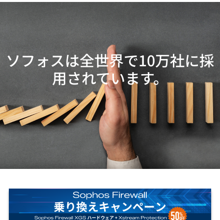
ソフォスは全世界で10万社に採
用されています。