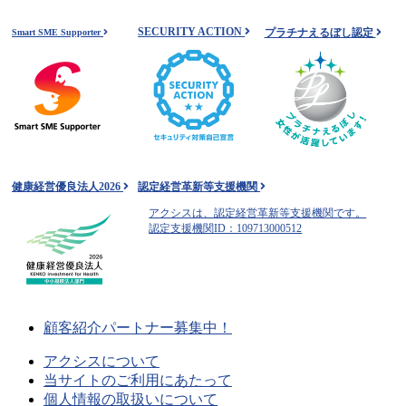
SECURITY ACTION
プラチナえるぼし認定
Smart SME Supporter
健康経営優良法人2026
認定経営革新等支援機関
アクシスは、認定経営革新等支援機関です。
認定支援機関ID：109713000512
顧客紹介パートナー募集中！
アクシスについて
当サイトのご利用にあたって
個人情報の取扱いについて