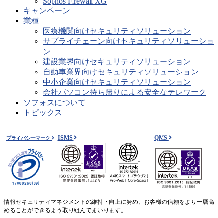
Sophos Firewall XG
キャンペーン
業種
医療機関向けセキュリティソリューション
サプライチェーン向けセキュリティソリューショ
ン
建設業界向けセキュリティソリューション
自動車業界向けセキュリティソリューション
中小企業向けセキュリティソリューション
会社パソコン持ち帰りによる安全なテレワーク
ソフォスについて
トピックス
ISMS
QMS
プライバシーマーク
情報セキュリティマネジメントの維持・向上に努め、お客様の信頼をより一層高
めることができるよう取り組んでまいります。