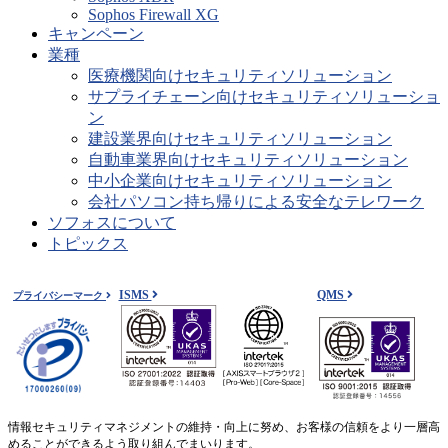
Sophos Firewall XG
キャンペーン
業種
医療機関向けセキュリティソリューション
サプライチェーン向けセキュリティソリューショ
ン
建設業界向けセキュリティソリューション
自動車業界向けセキュリティソリューション
中小企業向けセキュリティソリューション
会社パソコン持ち帰りによる安全なテレワーク
ソフォスについて
トピックス
ISMS
QMS
プライバシーマーク
情報セキュリティマネジメントの維持・向上に努め、お客様の信頼をより一層高
めることができるよう取り組んでまいります。