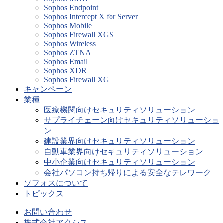
Sophos Endpoint
Sophos Intercept X for Server
Sophos Mobile
Sophos Firewall XGS
Sophos Wireless
Sophos ZTNA
Sophos Email
Sophos XDR
Sophos Firewall XG
キャンペーン
業種
医療機関向けセキュリティソリューション
サプライチェーン向けセキュリティソリューショ
ン
建設業界向けセキュリティソリューション
自動車業界向けセキュリティソリューション
中小企業向けセキュリティソリューション
会社パソコン持ち帰りによる安全なテレワーク
ソフォスについて
トピックス
お問い合わせ
株式会社アクシス