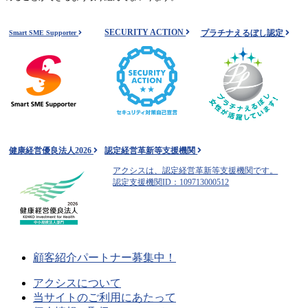
SECURITY ACTION
プラチナえるぼし認定
Smart SME Supporter
健康経営優良法人2026
認定経営革新等支援機関
アクシスは、認定経営革新等支援機関です。
認定支援機関ID：109713000512
顧客紹介パートナー募集中！
アクシスについて
当サイトのご利用にあたって