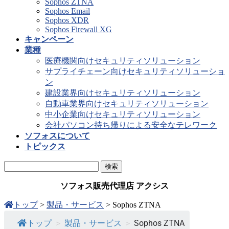
Sophos ZTNA
Sophos Email
Sophos XDR
Sophos Firewall XG
キャンペーン
業種
医療機関向けセキュリティソリューション
サプライチェーン向けセキュリティソリューショ
ン
建設業界向けセキュリティソリューション
自動車業界向けセキュリティソリューション
中小企業向けセキュリティソリューション
会社パソコン持ち帰りによる安全なテレワーク
ソフォスについて
トピックス
ソフォス販売代理店 アクシス
トップ
>
製品・サービス
>
Sophos ZTNA
トップ
＞
製品・サービス
＞
Sophos ZTNA