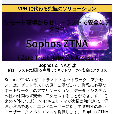
VPN に代わる究極のソリューション
リモート環境からゼロトラストで安全にア
クセス
Sophos ZTNA
( Zero Trust Network Access )
Sophos ZTNAとは
ゼロトラストの原則を利用してネットワークへ安全にアクセス
Sophos ZTNA（ゼロトラスト・ネットワーク・アクセ
ス）は、ゼロトラストの原則に基づいて、業務に必要な
ネットワーク上のアプリケーション・データ・システム
へ社内外問わず安全にアクセスすることができます。 従
来の VPN と比較してセキュリティが大幅に強化され、管
理が容易であり、エンドユーザーに対して透明性の高い
ユーザーエクスペリエンスを提供します。 Sophos ZTNA