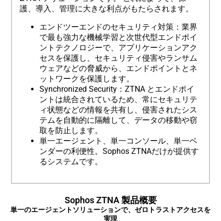
護、導入、管理に大きな利点がもたらされます。
エンドツーエンドのセキュリティ対策：業界
で最も強力な機械学習と次世代型エンドポイ
ントテクノロジーで、アプリケーションアク
セスを保護し、セキュリティ侵害やランサム
ウェアなどの脅威から、エンドポイントとネ
ットワークを保護します。
Synchronized Security：ZTNA とエンドポイ
ントは統合されているため、常にセキュリテ
ィ状態などの情報を共有し、侵害されたシス
テムを自動的に隔離して、データの移動や窃
取を防止します。
単一エージェント、単一コンソール、単一ベ
ンダーの利便性。Sophos ZTNAだけが提供す
るシステムです。
Sophos ZTNA 製品概要
単一のエージェントソリューションで、ゼロトラストアクセスを
実現