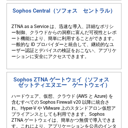
Sophos Central（ソフォス セントラル）
ZTNA as a Service は、迅速な導入、詳細なポリシ
ー制御、クラウドからの洞察に富んだ可視性とレポ
ート機能により、簡単に利用することができます。
一般的な ID プロバイダーと統合して、継続的なユ
ーザー認証とデバイスの検証をおこない、アプリケ
ーションに安全にアクセスできます。
Sophos ZTNA ゲートウェイ（ソフォス
ゼットティエヌエー ゲートウェイ）
ハードウェア、仮想、クラウド (AWS と Azure) を
含むすべての Sophos Firewall v20 以降に統合さ
れ、Hyper-V や VMware 上のスタンドアロン仮想ア
プライアンスとしても利用できます。Sophos
ZTNA ゲートウェイは、簡単かつ無償で導入できま
す。これにより、アプリケーションを公共のインタ