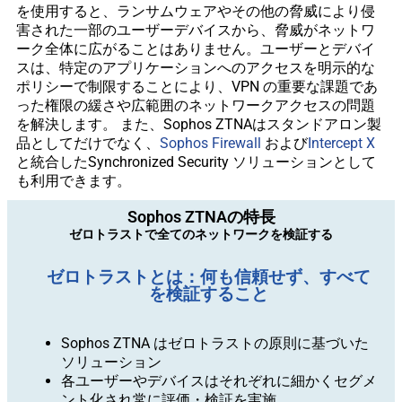
を使用すると、ランサムウェアやその他の脅威により侵
害された一部のユーザーデバイスから、脅威がネットワ
ーク全体に広がることはありません。ユーザーとデバイ
スは、特定のアプリケーションへのアクセスを明示的な
ポリシーで制限することにより、VPN の重要な課題であ
った権限の緩さや広範囲のネットワークアクセスの問題
を解決します。 また、Sophos ZTNAはスタンドアロン製
品としてだけでなく、
Sophos Firewall
および
Intercept X
と統合したSynchronized Security ソリューションとして
も利用できます。
Sophos ZTNAの特長
ゼロトラストで全てのネットワークを検証する
ゼロトラストとは：何も信頼せず、すべて
を検証すること
Sophos ZTNA はゼロトラストの原則に基づいた
ソリューション
各ユーザーやデバイスはそれぞれに細かくセグメ
ント化され常に評価・検証を実施