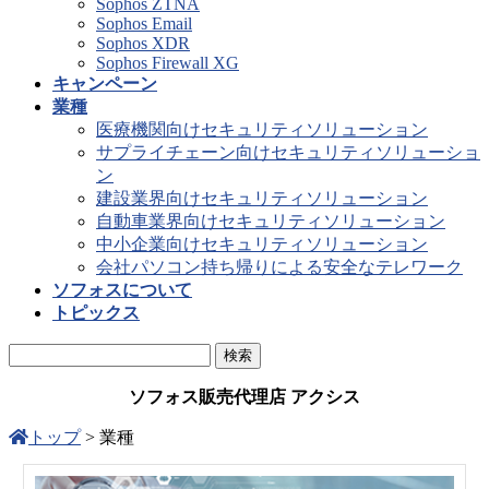
Sophos ZTNA
Sophos Email
Sophos XDR
Sophos Firewall XG
キャンペーン
業種
医療機関向けセキュリティソリューション
サプライチェーン向けセキュリティソリューショ
ン
建設業界向けセキュリティソリューション
自動車業界向けセキュリティソリューション
中小企業向けセキュリティソリューション
会社パソコン持ち帰りによる安全なテレワーク
ソフォスについて
トピックス
ソフォス販売代理店 アクシス
トップ
>
業種