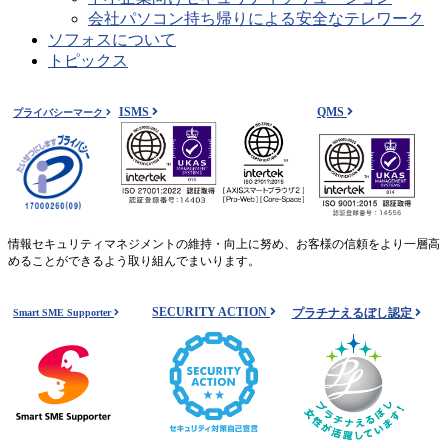
会社パソコン持ち帰りによる安全なテレワーク
ソフォスについて
トピックス
ISMS
QMS
プライバシーマーク
情報セキュリティマネジメントの維持・向上に努め、お客様の信頼をより一層高
めることができるよう取り組んでまいります。
SECURITY ACTION
プラチナえるぼし認定
Smart SME Supporter