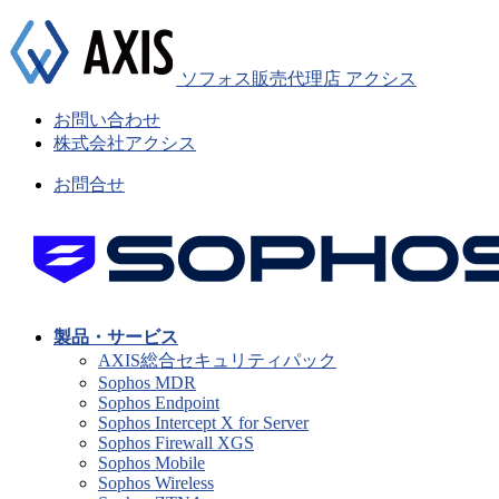
ソフォス販売代理店 アクシス
お問い合わせ
株式会社アクシス
お問合せ
製品・サービス
AXIS総合セキュリティパック
Sophos MDR
Sophos Endpoint
Sophos Intercept X for Server
Sophos Firewall XGS
Sophos Mobile
Sophos Wireless