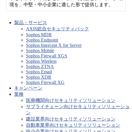
境を、中堅・中小企業に適した形で提供します。
製品・サービス
AXIS総合セキュリティパック
Sophos MDR
Sophos Endpoint
Sophos Intercept X for Server
Sophos Mobile
Sophos Firewall XGS
Sophos Wireless
Sophos ZTNA
Sophos Email
Sophos XDR
Sophos Firewall XG
キャンペーン
業種
医療機関向けセキュリティソリューション
サプライチェーン向けセキュリティソリューショ
ン
建設業界向けセキュリティソリューション
自動車業界向けセキュリティソリューション
中小企業向けセキュリティソリューション