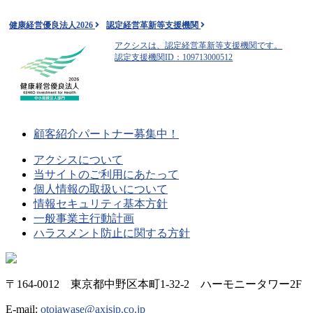
健康経営優良法人2026
認定経営革新等支援機関
アクシスは、認定経営革新等支援機関です。
認定支援機関ID：109713000512
顧客紹介パートナー募集中！
アクシスについて
当サイトのご利用にあたって
個人情報の取扱いについて
情報セキュリティ基本方針
一般事業主行動計画
ハラスメント防止に関する方針
〒164-0012 東京都中野区本町1-32-2 ハーモニータワー2F
E-mail:
otoiawase@axisjp.co.jp