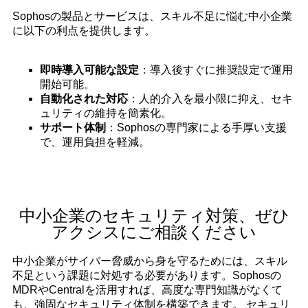
Sophosの製品とサービスは、スキル不足に悩む中小企業
に以下の利点を提供します。
即時導入可能な設定
：導入後すぐに推奨設定で運用
開始可能。
自動化された対応
：人的介入を最小限に抑え、セキ
ュリティの維持を簡素化。
サポート体制
：Sophosの専門家による手厚い支援
で、運用負担を軽減。
中小企業のセキュリティ対策、ぜひ
アクシスにご相談ください
中小企業がサイバー脅威から身を守るためには、スキル
不足という課題に対処する必要があります。Sophosの
MDRやCentralを活用すれば、高度な専門知識がなくて
も、強固なセキュリティ体制を構築できます。 セキュリ