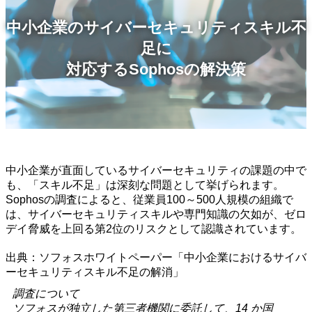
中小企業のサイバーセキュリティスキル不
足に
対応するSophosの解決策
中小企業が直面しているサイバーセキュリティの課題の中で
も、「スキル不足」は深刻な問題として挙げられます。
Sophosの調査によると、従業員100～500人規模の組織で
は、サイバーセキュリティスキルや専門知識の欠如が、ゼロ
デイ脅威を上回る第2位のリスクとして認識されています。
出典：ソフォスホワイトペーパー「中小企業におけるサイバ
ーセキュリティスキル不足の解消」
調査について
ソフォスが独立した第三者機関に委託して、14 か国