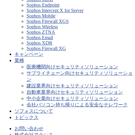
Sophos Endpoint
Sophos Intercept X for Server
Sophos Mobile
Sophos Firewall XGS
Sophos Wireless
Sophos ZTNA
Sophos Email
Sophos XDR
Sophos Firewall XG
キャンペーン
業種
医療機関向けセキュリティソリューション
サプライチェーン向けセキュリティソリューショ
ン
建設業界向けセキュリティソリューション
自動車業界向けセキュリティソリューション
中小企業向けセキュリティソリューション
会社パソコン持ち帰りによる安全なテレワーク
ソフォスについて
トピックス
お問い合わせ
株式会社アクシス