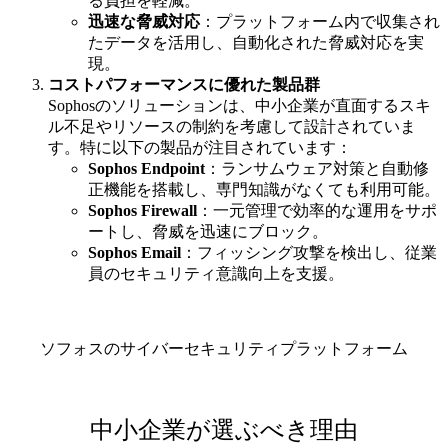
る負担を軽減。
迅速な脅威対応
：プラットフォーム内で収集され
たデータを活用し、自動化された脅威対応を実
現。
コストパフォーマンスに優れた製品群
Sophosのソリューションは、中小企業が直面するスキ
ル不足やリソースの制約を考慮して設計されていま
す。特に以下の製品が注目されています：
Sophos Endpoint
：ランサムウェア対策と自動修
正機能を搭載し、専門知識がなくても利用可能。
Sophos Firewall
：一元管理で効率的な運用をサポ
ートし、脅威を迅速にブロック。
Sophos Email
：フィッシング攻撃を検出し、従業
員のセキュリティ意識向上を支援。
ソフォスのサイバーセキュリティプラットフォーム
中小企業が選ぶべき理由