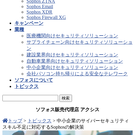
Sophos ZTNA
Sophos Email
Sophos XDR
Sophos Firewall XG
キャンペーン
業種
医療機関向けセキュリティソリューション
サプライチェーン向けセキュリティソリューショ
ン
建設業界向けセキュリティソリューション
自動車業界向けセキュリティソリューション
中小企業向けセキュリティソリューション
会社パソコン持ち帰りによる安全なテレワーク
ソフォスについて
トピックス
ソフォス販売代理店 アクシス
トップ
>
トピックス
>
中小企業のサイバーセキュリティ
スキル不足に対応するSophosの解決策