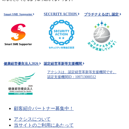
SECURITY ACTION
プラチナえるぼし認定
Smart SME Supporter
健康経営優良法人2026
認定経営革新等支援機関
アクシスは、認定経営革新等支援機関です。
認定支援機関ID：109713000512
顧客紹介パートナー募集中！
アクシスについて
当サイトのご利用にあたって