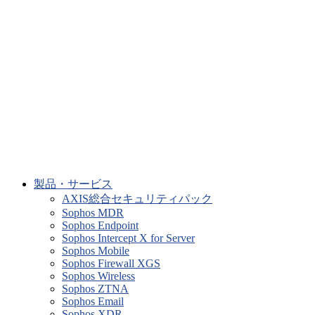
製品・サービス
AXIS総合セキュリティパック
Sophos MDR
Sophos Endpoint
Sophos Intercept X for Server
Sophos Mobile
Sophos Firewall XGS
Sophos Wireless
Sophos ZTNA
Sophos Email
Sophos XDR