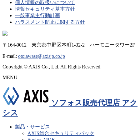
個人情報の取扱いについて
情報セキュリティ基本方針
一般事業主行動計画
ハラスメント防止に関する方針
〒164-0012 東京都中野区本町1-32-2 ハーモニータワー2F
E-mail:
otoiawase@axisjp.co.jp
Copyright © AXIS Co., Ltd. All Rights Reserved.
MENU
ソフォス販売代理店 アク
シス
製品・サービス
AXIS総合セキュリティパック
Sophos MDR