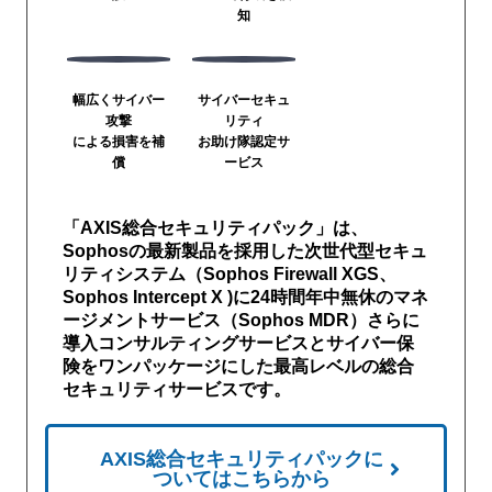
知
幅広くサイバー
サイバーセキュ
攻撃
リティ
による損害を補
お助け隊認定サ
償
ービス
「AXIS総合セキュリティパック」は、
Sophosの最新製品を採用した次世代型セキュ
リティシステム（Sophos Firewall XGS、
Sophos Intercept X )に24時間年中無休のマネ
ージメントサービス（Sophos MDR）さらに
導入コンサルティングサービスとサイバー保
険をワンパッケージにした最高レベルの総合
セキュリティサービスです。
AXIS総合セキュリティパックに
ついてはこちらから