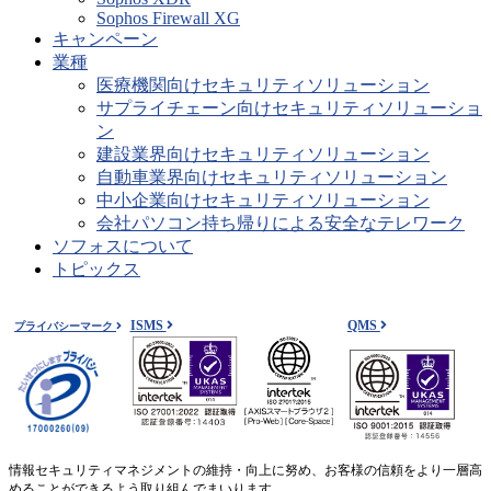
Sophos Firewall XG
キャンペーン
業種
医療機関向けセキュリティソリューション
サプライチェーン向けセキュリティソリューショ
ン
建設業界向けセキュリティソリューション
自動車業界向けセキュリティソリューション
中小企業向けセキュリティソリューション
会社パソコン持ち帰りによる安全なテレワーク
ソフォスについて
トピックス
ISMS
QMS
プライバシーマーク
情報セキュリティマネジメントの維持・向上に努め、お客様の信頼をより一層高
めることができるよう取り組んでまいります。