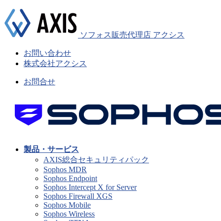
ソフォス販売代理店 アクシス
お問い合わせ
株式会社アクシス
お問合せ
製品・サービス
AXIS総合セキュリティパック
Sophos MDR
Sophos Endpoint
Sophos Intercept X for Server
Sophos Firewall XGS
Sophos Mobile
Sophos Wireless