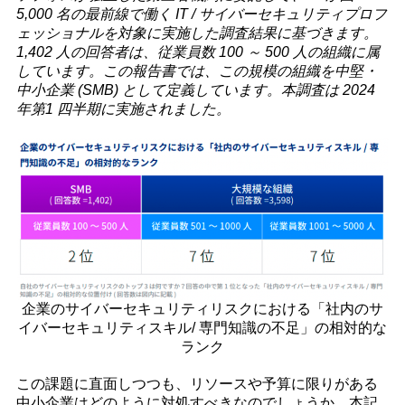
5,000 名の最前線で働く IT / サイバーセキュリティプロフ
ェッショナルを対象に実施した調査結果に基づきます。
1,402 人の回答者は、従業員数 100 ～ 500 人の組織に属
しています。この報告書では、この規模の組織を中堅・
中小企業 (SMB) として定義しています。本調査は 2024
年第1 四半期に実施されました。
企業のサイバーセキュリティリスクにおける「社内のサ
イバーセキュリティスキル/ 専門知識の不足」の相対的な
ランク
この課題に直面しつつも、リソースや予算に限りがある
中小企業はどのように対処すべきなのでしょうか。本記