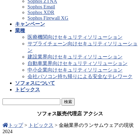
Sophos ZTNA
Sophos Email
Sophos XDR
Sophos Firewall XG
キャンペーン
業種
医療機関向けセキュリティソリューション
サプライチェーン向けセキュリティソリューショ
ン
建設業界向けセキュリティソリューション
自動車業界向けセキュリティソリューション
中小企業向けセキュリティソリューション
会社パソコン持ち帰りによる安全なテレワーク
ソフォスについて
トピックス
ソフォス販売代理店 アクシス
トップ
>
トピックス
>
金融業界のランサムウェアの現状
2024