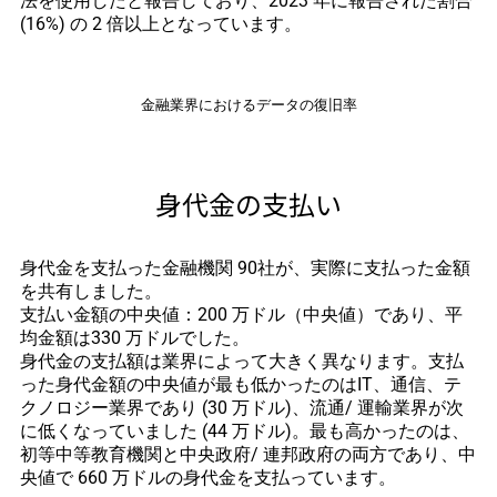
法を使用したと報告しており、2023 年に報告された割合
(16%) の 2 倍以上となっています。
金融業界におけるデータの復旧率
身代金の支払い
身代金を支払った金融機関 90社が、実際に支払った金額
を共有しました。
支払い金額の中央値：200 万ドル（中央値）であり、平
均金額は330 万ドルでした。
身代金の支払額は業界によって大きく異なります。支払
った身代金額の中央値が最も低かったのはIT、通信、テ
クノロジー業界であり (30 万ドル)、流通/ 運輸業界が次
に低くなっていました (44 万ドル)。最も高かったのは、
初等中等教育機関と中央政府/ 連邦政府の両方であり、中
央値で 660 万ドルの身代金を支払っています。