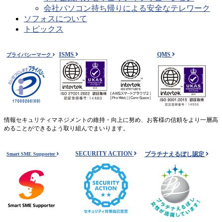
会社パソコン持ち帰りによる安全なテレワーク
ソフォスについて
トピックス
ISMS
QMS
プライバシーマーク
情報セキュリティマネジメントの維持・向上に努め、お客様の信頼をより一層高
めることができるよう取り組んでまいります。
SECURITY ACTION
プラチナえるぼし認定
Smart SME Supporter