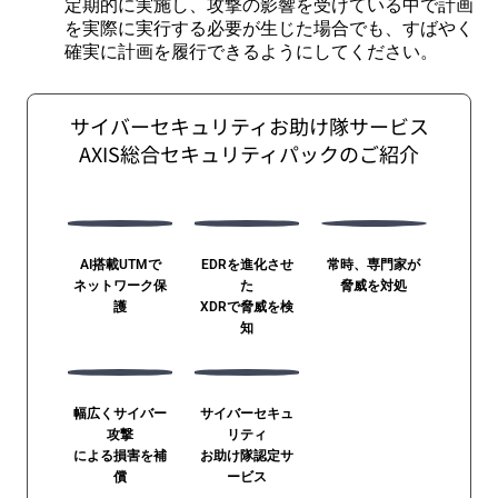
定期的に実施し、攻撃の影響を受けている中で計画
を実際に実行する必要が生じた場合でも、すばやく
確実に計画を履行できるようにしてください。
サイバーセキュリティお助け隊サービス
AXIS総合セキュリティパックのご紹介
AI搭載UTMで
EDRを進化させ
常時、専門家が
ネットワーク保
た
脅威を対処
護
XDRで脅威を検
知
幅広くサイバー
サイバーセキュ
攻撃
リティ
による損害を補
お助け隊認定サ
償
ービス