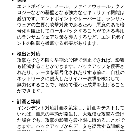
保護
エンドポイント、メール、ファイアウォールテクノ
ロジーなどの基盤となる強力なセキュリティ機能は
必須です。エンドポイントやサーバーは、ランサム
ウェアの主要な攻撃対象であるため、悪意のある暗
号化を阻止してロールバックすることができる専用
のランサムウェア対策を導入するなど、エンドポイ
ントの防御を徹底する必要があります。
検出と対応
攻撃をできる限り早期の段階で阻止できれば、影響
も軽減することができます。バックアップを侵害さ
れたり、データを暗号化されたりする前に、自社の
ネットワークに侵入したサイバー攻撃を検出して、
無力化することで、極めて優れた成果を上げること
ができます。
計画と準備
インシデント対応計画を策定し、計画をテストして
いれば、最悪の事態が発生し、大規模な攻撃を受け
た場合でも、攻撃の影響を最小限に留めることがで
きます。バックアップからデータを復元する訓練を