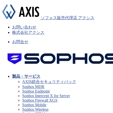
ソフォス販売代理店 アクシス
お問い合わせ
株式会社アクシス
お問合せ
製品・サービス
AXIS総合セキュリティパック
Sophos MDR
Sophos Endpoint
Sophos Intercept X for Server
Sophos Firewall XGS
Sophos Mobile
Sophos Wireless