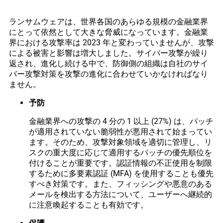
ランサムウェアは、世界各国のあらゆる規模の金融業界
にとって依然として大きな脅威になっています。金融業
界における攻撃率は 2023 年と変わっていませんが、攻撃
による被害と影響は増大しました。サイバー攻撃が繰り
返され、進化し続ける中で、防御側の組織は自社のサイ
バー攻撃対策を攻撃の進化に合わせていかなければなり
ません。
予防
金融業界への攻撃の 4 分の 1 以上 (27%) は、パッチ
が適用されていない脆弱性が悪用されて始まってい
ます。そのため、攻撃対象領域を適切に管理し、リ
スクの重大度に応じて適用するパッチの優先順位を
付けることが重要です。認証情報の不正使用を制限
するために多要素認証 (MFA) を使用することも優先
すべき対策です。また、フィッシングや悪意のある
メールを検出する方法について、ユーザーへ継続的
に注意喚起することも有効です。