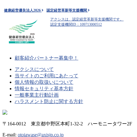
健康経営優良法人2026
認定経営革新等支援機関
アクシスは、認定経営革新等支援機関です。
認定支援機関ID：109713000512
顧客紹介パートナー募集中！
アクシスについて
当サイトのご利用にあたって
個人情報の取扱いについて
情報セキュリティ基本方針
一般事業主行動計画
ハラスメント防止に関する方針
〒164-0012 東京都中野区本町1-32-2 ハーモニータワー2F
E-mail:
otoiawase@axisjp.co.jp